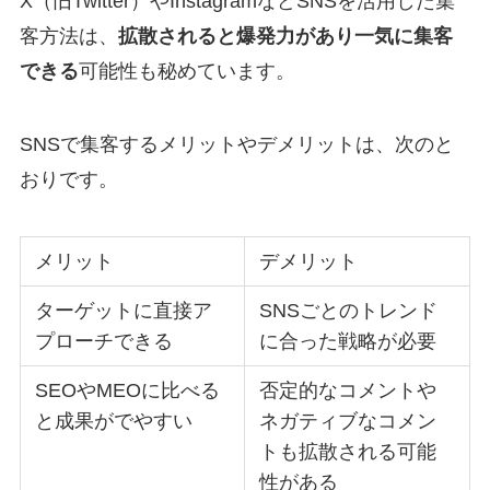
X（旧Twitter）やInstagramなどSNSを活用した集
客方法は、
拡散されると爆発力があり一気に集客
できる
可能性も秘めています。
SNSで集客するメリットやデメリットは、次のと
おりです。
メリット
デメリット
ターゲットに直接ア
SNSごとのトレンド
プローチできる
に合った戦略が必要
SEOやMEOに比べる
否定的なコメントや
と成果がでやすい
ネガティブなコメン
トも拡散される可能
性がある