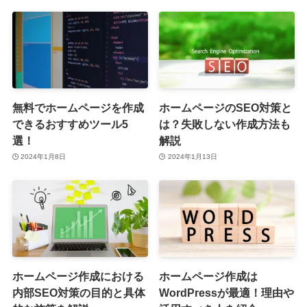
無料でホームページを作成
ホームページのSEO対策と
できるおすすめツール5
は？失敗しない作成方法も
選！
解説
2024年1月8日
2024年1月13日
ホームページ作成における
ホームページ作成は
内部SEO対策の目的と具体
WordPressが最適！理由や