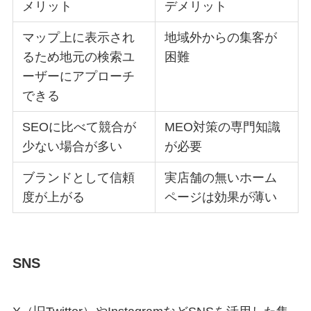
メリット
デメリット
マップ上に表示され
地域外からの集客が
るため地元の検索ユ
困難
ーザーにアプローチ
できる
SEOに比べて競合が
MEO対策の専門知識
少ない場合が多い
が必要
ブランドとして信頼
実店舗の無いホーム
度が上がる
ページは効果が薄い
SNS