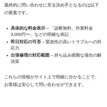
お知らせ
最終的に問い合わせに至る決め手となるのは以下
の要素です。
事業所概要
具体的な料金表示
– 「診断無料、作業料金
3,000円〜」などの明確な表記
お問い合わせ
即日対応の可否
– 緊急性の高いトラブルへの対
応力
出張修理の対応範囲
– 持ち込み困難な場合の解
決策
これらの情報がサイト上で明確に分かることで、
お客様は安心して問い合わせができます。