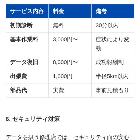
サービス内容
料金
備考
初期診断
無料
30分以内
基本作業料
3,000円〜
症状により変
動
データ復旧
8,000円〜
成功報酬制
出張費
1,000円
半径5km以内
部品代
実費
事前見積もり
6. セキュリティ対策
データを扱う修理店では、セキュリティ面の安心